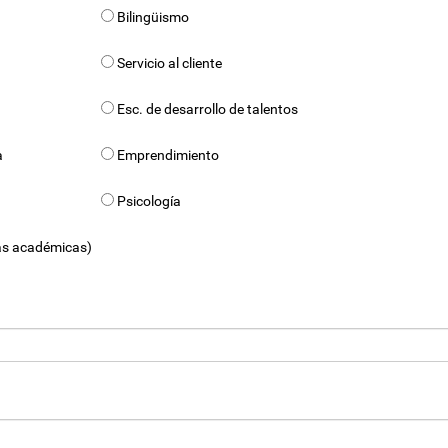
Bilingüismo
Servicio al cliente
Esc. de desarrollo de talentos
a
Emprendimiento
Psicología
as académicas)