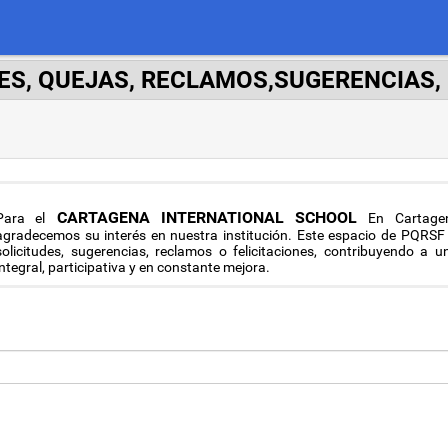
ES, QUEJAS, RECLAMOS,SUGERENCIAS, 
CARTAGENA INTERNATIONAL SCHOOL
Para el
En Cartagen
agradecemos su interés en nuestra institución. Este espacio de PQRSF
solicitudes, sugerencias, reclamos o felicitaciones, contribuyendo a
integral, participativa y en constante mejora.