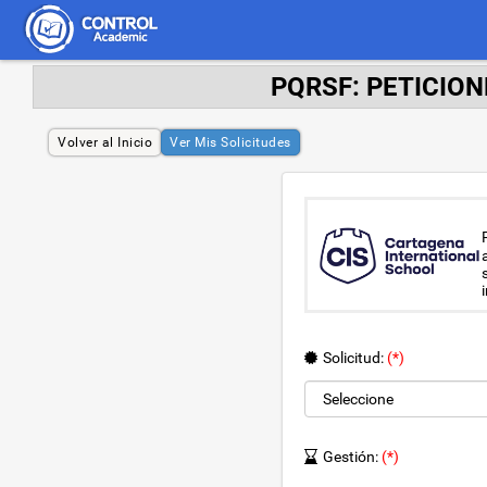
PQRSF: PETICION
Volver al Inicio
Ver Mis Solicitudes
Solicitud:
(*)
Gestión:
(*)