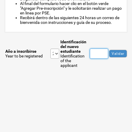
Al final del formulario hacer clic en el botón verde
"Agregar Pre-inscripción" y le solicitarán realizar un pago
en linea por PSE.
Recibirá dentro de las siguientes 24 horas un correo de
bienvenida con instrucciones y guía de su proceso.
Identificación
del nuevo
Año a inscribirse
estudiante
Year to be registered
Identification
of the
applicant